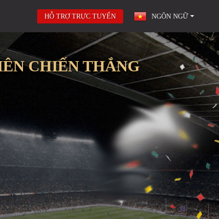
HỖ TRỢ TRỰC TUYẾN
NGÔN NGỮ
IÊN CHIẾN THẮNG