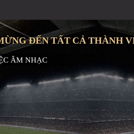
MỪNG ĐẾN TẤT CẢ THÀNH V
IỆC ÂM NHẠC